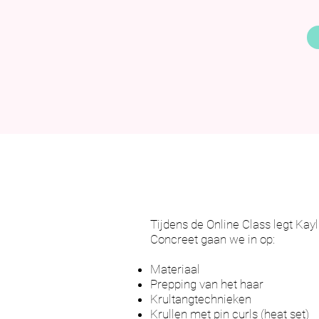
Tijdens de Online Class legt Kayli
Concreet gaan we in op:
Materiaal
Prepping van het haar
Krultangtechnieken
Krullen met pin curls (heat set)