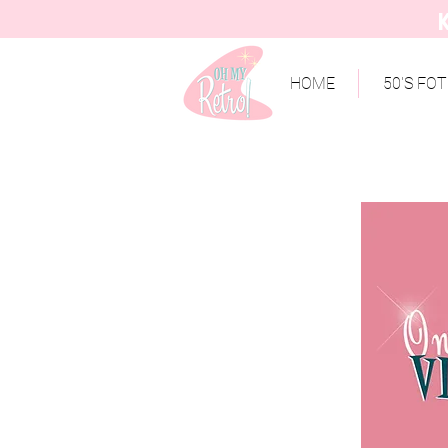
HOME
50'S FO