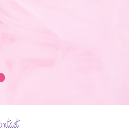
ontact