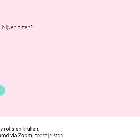
blijven zitten?
y rolls en krullen
.
eamd via Zoom
, zodat je stap