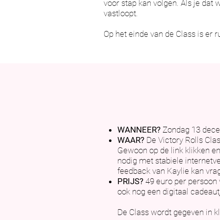
voor stap kan volgen. Als je da
vastloopt.
Op het einde van de Class is er 
WANNEER?
Zondag 13 decem
WAAR?
De Victory Rolls Clas
Gewoon op de link klikken en
nodig met stabiele internetv
feedback van Kaylie kan vra
PRIJS?
49 euro per persoon v
ook nog een digitaal cadeautje
De Class wordt gegeven in k