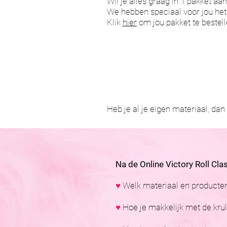
Wil je alles graag in 1 pakket aa
We hebben speciaal voor jou het
Klik
hier
om jou pakket te bestell
Heb je al je eigen materiaal, dan
Na de Online Victory Roll Clas
♥
Welk materiaal en producten 
♥
Hoe je makkelijk met de kru