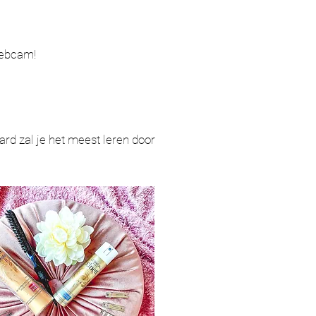
webcam!
aard zal je het meest leren door