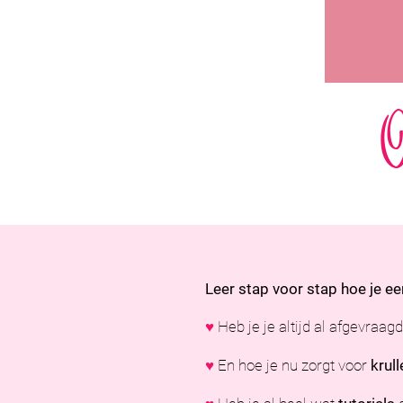
O
Leer stap voor stap hoe je een
♥
Heb je je altijd al afgevraag
♥
En hoe je nu zorgt voor
krull