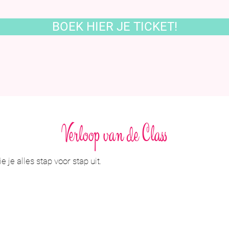
BOEK HIER JE TICKET!
Verloop van de Class
e je alles stap voor stap uit.