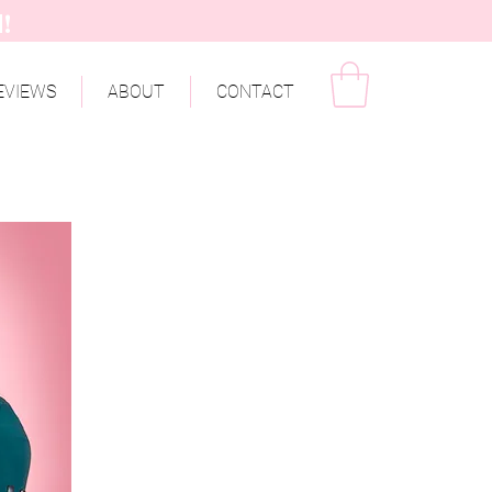
!
n
EVIEWS
ABOUT
CONTACT