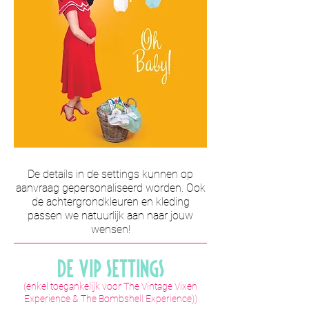
De details in de settings kunnen op
aanvraag gepersonaliseerd worden. Ook
de achtergrondkleuren en kleding
passen we natuurlijk aan naar jouw
wensen!
De ViP Settings
(enkel toegankelijk voor The Vintage Vixen
Experience & The Bombshell Experience))