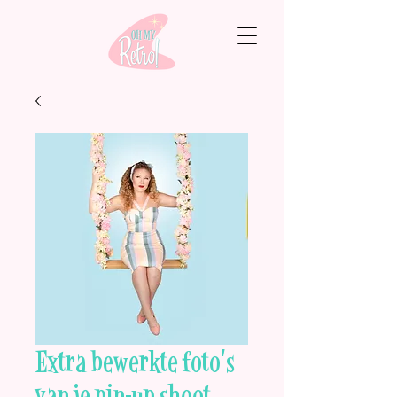
Extra bewerkte foto's
van je pin-up shoot