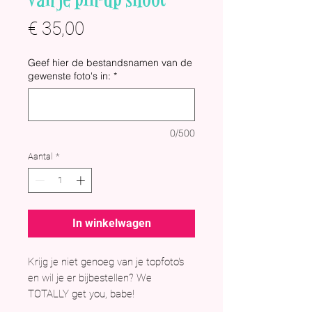
Prijs
€ 35,00
Geef hier de bestandsnamen van de
gewenste foto's in:
*
0/500
Aantal
*
In winkelwagen
Krijg je niet genoeg van je topfoto's
en wil je er bijbestellen? We
TOTALLY get you, babe!