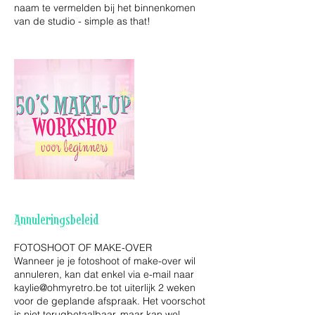
naam te vermelden bij het binnenkomen
van de studio - simple as that!
Annuleringsbeleid
FOTOSHOOT OF MAKE-OVER
Wanneer je je fotoshoot of make-over wil
annuleren, kan dat enkel via e-mail naar
kaylie@ohmyretro.be tot uiterlijk 2 weken
voor de geplande afspraak. Het voorschot
is niet terugbetaalbaar, maar kan wel