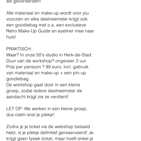
als gevorderden!
Alle materiaal en make-up wordt voor jou
voorzien en elke deelneemster krijgt ook
een goodiebag met o.a. een exclusieve
Retro Make-Up Guide en eyeliner mee naar
huis!
PRAKTISCH:
Waar? In onze 50's studio in Herk-de-Stad
Duur van de workshop? ongeveer 2 uur
Prijs per persoon ? 99 euro, incl. gebruik
van materiaal en make-up + een pin-up
goodiebag
De workshop gaat door in een kleine
groep, zodat iedere deelneemster de
aandacht krijgt zie ze verdient!
LET OP: We werken in een kleine groep,
dus claim snel je plekje!
Zodra je je ticket via de webshop betaald
hebt, is je plekje definitief gereserveerd! Je
krijgt geen fysiek ticket, maar hoeft enkel je